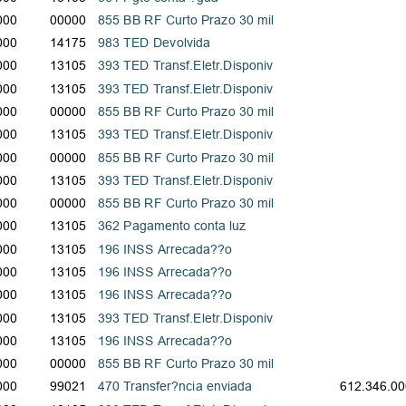
000
00000
855 BB RF Curto Prazo 30 mil
000
14175
983 TED Devolvida
000
13105
393 TED Transf.Eletr.Disponiv
000
13105
393 TED Transf.Eletr.Disponiv
000
00000
855 BB RF Curto Prazo 30 mil
000
13105
393 TED Transf.Eletr.Disponiv
000
00000
855 BB RF Curto Prazo 30 mil
000
13105
393 TED Transf.Eletr.Disponiv
000
00000
855 BB RF Curto Prazo 30 mil
000
13105
362 Pagamento conta luz
000
13105
196 INSS Arrecada??o
000
13105
196 INSS Arrecada??o
000
13105
196 INSS Arrecada??o
000
13105
393 TED Transf.Eletr.Disponiv
000
13105
196 INSS Arrecada??o
000
00000
855 BB RF Curto Prazo 30 mil
000
99021
470 Transfer?ncia enviada
612.346.00