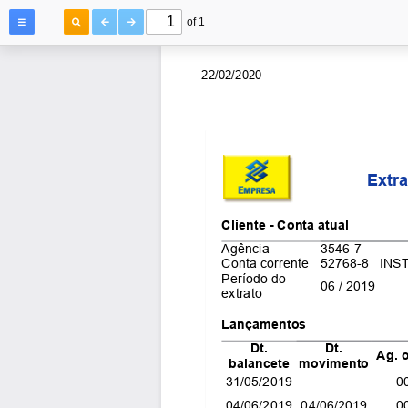
of 1
22/02/2020
Extra
Cliente - Conta atual
Agência
3546-7
Conta corrente
52768-8   INS
Período do
06 / 2019
extrato
Lançamentos
Dt.
Dt.
Ag. 
balancete
movimento
31/05/2019
0
04/06/2019
04/06/2019
0