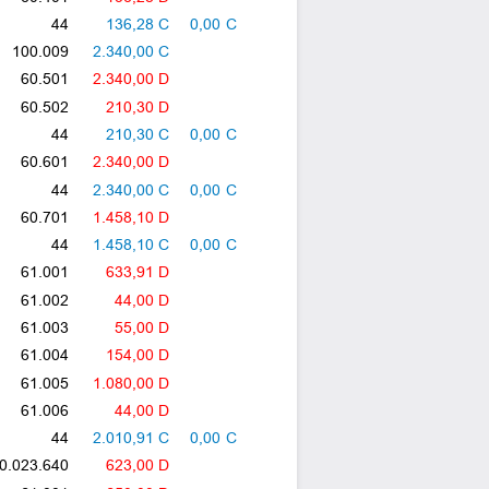
44
136,28 C
0,00 C
100.009
2.340,00 C
60.501
2.340,00 D
60.502
210,30 D
44
210,30 C
0,00 C
60.601
2.340,00 D
44
2.340,00 C
0,00 C
60.701
1.458,10 D
44
1.458,10 C
0,00 C
61.001
633,91 D
61.002
44,00 D
61.003
55,00 D
61.004
154,00 D
61.005
1.080,00 D
61.006
44,00 D
44
2.010,91 C
0,00 C
0.023.640
623,00 D