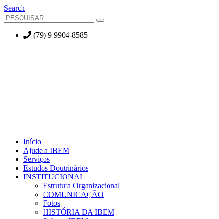
Search
(79) 9 9904-8585
Início
Ajude a IBEM
Serviços
Estudos Doutrinários
INSTITUCIONAL
Estrutura Organizacional
COMUNICAÇÃO
Fotos
HISTÓRIA DA IBEM