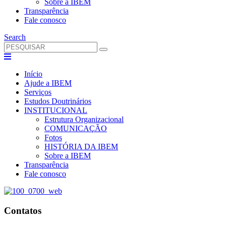
Sobre a IBEM
Transparência
Fale conosco
Search
Início
Ajude a IBEM
Serviços
Estudos Doutrinários
INSTITUCIONAL
Estrutura Organizacional
COMUNICAÇÃO
Fotos
HISTÓRIA DA IBEM
Sobre a IBEM
Transparência
Fale conosco
Contatos