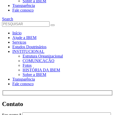
Sobre a IBEM
Transparência
Fale conosco
Search
Início
Ajude a IBEM
Serviços
Estudos Doutrinários
INSTITUCIONAL
Estrutura Organizacional
COMUNICAÇÃO
Fotos
HISTÓRIA DA IBEM
Sobre a IBEM
Transparência
Fale conosco
Contato
Seu nome *