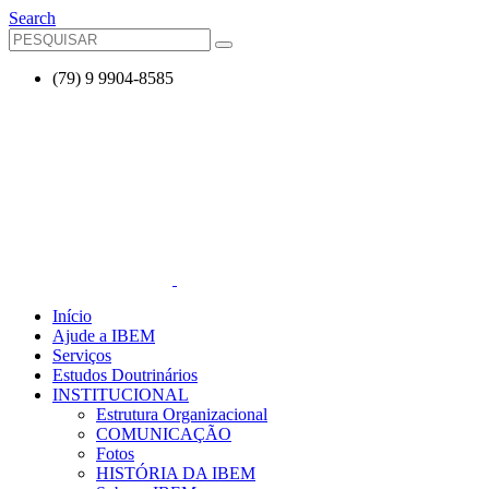
Search
(79) 9 9904-8585
Início
Ajude a IBEM
Serviços
Estudos Doutrinários
INSTITUCIONAL
Estrutura Organizacional
COMUNICAÇÃO
Fotos
HISTÓRIA DA IBEM