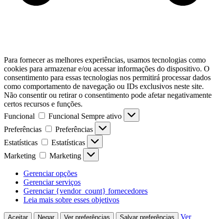
Para fornecer as melhores experiências, usamos tecnologias como
cookies para armazenar e/ou acessar informações do dispositivo. O
consentimento para essas tecnologias nos permitirá processar dados
como comportamento de navegação ou IDs exclusivos neste site.
Não consentir ou retirar o consentimento pode afetar negativamente
certos recursos e funções.
Funcional
Funcional
Sempre ativo
Preferências
Preferências
Estatísticas
Estatísticas
Marketing
Marketing
Gerenciar opções
Gerenciar serviços
Gerenciar {vendor_count} fornecedores
Leia mais sobre esses objetivos
Ver
Aceitar
Negar
Ver preferências
Salvar preferências