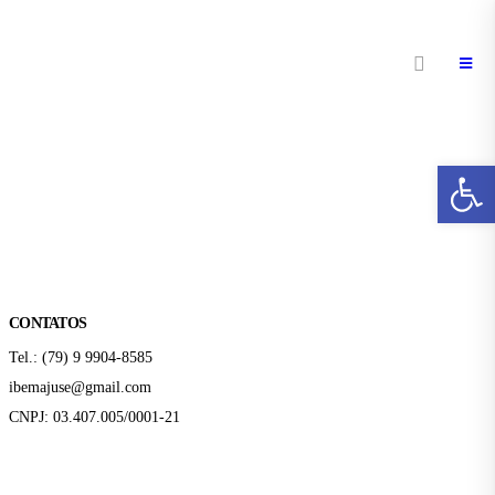
Abr
CONTATOS
Tel.: (79) 9 9904-8585
ibemajuse@gmail.com
CNPJ: 03.407.005/0001-21