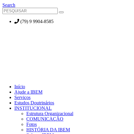
Search
(79) 9 9904-8585
Início
Ajude a IBEM
Serviços
Estudos Doutrinários
INSTITUCIONAL
Estrutura Organizacional
COMUNICAÇÃO
Fotos
HISTÓRIA DA IBEM