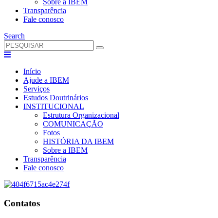
Sobre a IBEM
Transparência
Fale conosco
Search
Início
Ajude a IBEM
Serviços
Estudos Doutrinários
INSTITUCIONAL
Estrutura Organizacional
COMUNICAÇÃO
Fotos
HISTÓRIA DA IBEM
Sobre a IBEM
Transparência
Fale conosco
Contatos