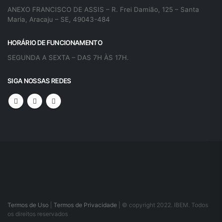
ANEXO FRANCISCO DE ASSIS – R. Frei Damião, 125 – Santa
Maria, Aracaju – SE, 49043-484
HORÁRIO DE FUNCIONAMENTO
SEGUNDA A SEXTA – DAS 7H ÀS 17H.
SIGA NOSSAS REDES
Termos de Uso
|
Termos de Privacidade
| © copyright 2022. IBEM. Todos
os direitos reservados