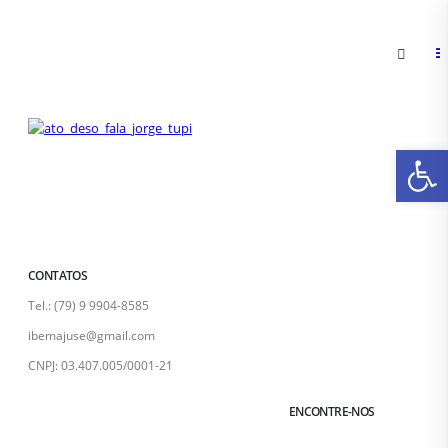
Ab
CONTATOS
Tel.: (79) 9 9904-8585
ibemajuse@gmail.com
CNPJ: 03.407.005/0001-21
ENCONTRE-NOS