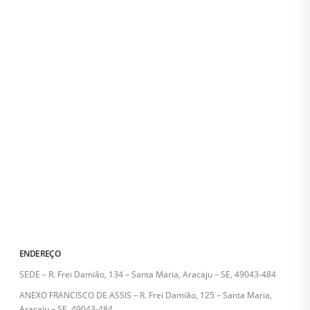
ENDEREÇO
SEDE – R. Frei Damião, 134 – Santa Maria, Aracaju – SE, 49043-484
ANEXO FRANCISCO DE ASSIS – R. Frei Damião, 125 – Santa Maria,
Aracaju – SE, 49043-484