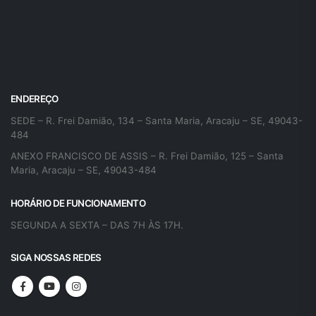
ENDEREÇO
SEDE – R. Frei Damião, 134 – Santa Maria, Aracaju – SE, 49043-
484
ANEXO FRANCISCO DE ASSIS – R. Frei Damião, 125 – Santa
Maria, Aracaju – SE, 49043-484
HORÁRIO DE FUNCIONAMENTO
SEGUNDA A SEXTA – DAS 7H ÀS 17H.
SIGA NOSSAS REDES