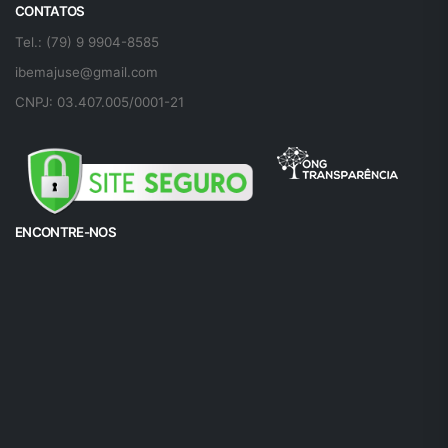
CONTATOS
Tel.: (79) 9 9904-8585
ibemajuse@gmail.com
CNPJ: 03.407.005/0001-21
ENCONTRE-NOS