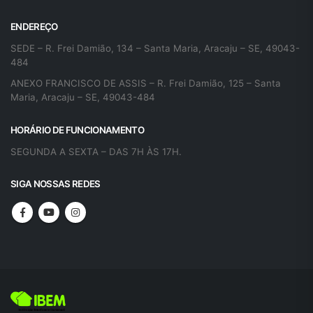
ENDEREÇO
SEDE – R. Frei Damião, 134 – Santa Maria, Aracaju – SE, 49043-
484
ANEXO FRANCISCO DE ASSIS – R. Frei Damião, 125 – Santa
Maria, Aracaju – SE, 49043-484
HORÁRIO DE FUNCIONAMENTO
SEGUNDA A SEXTA – DAS 7H ÀS 17H.
SIGA NOSSAS REDES