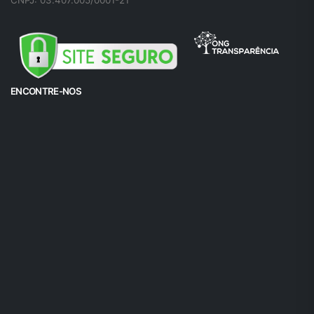
CNPJ: 03.407.005/0001-21
ENCONTRE-NOS