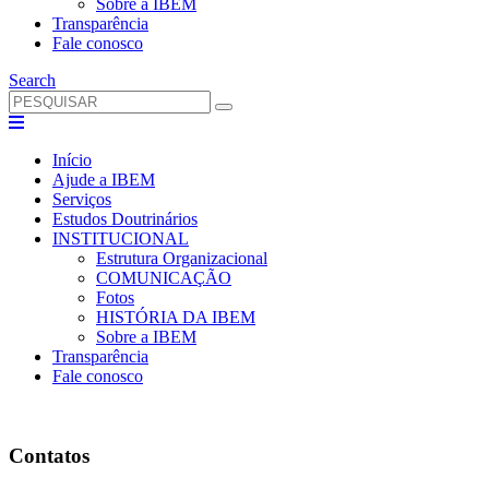
Sobre a IBEM
Transparência
Fale conosco
Search
Início
Ajude a IBEM
Serviços
Estudos Doutrinários
INSTITUCIONAL
Estrutura Organizacional
COMUNICAÇÃO
Fotos
HISTÓRIA DA IBEM
Sobre a IBEM
Transparência
Fale conosco
Contatos