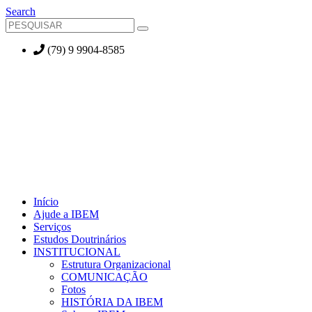
Search
(79) 9 9904-8585
Início
Ajude a IBEM
Serviços
Estudos Doutrinários
INSTITUCIONAL
Estrutura Organizacional
COMUNICAÇÃO
Fotos
HISTÓRIA DA IBEM