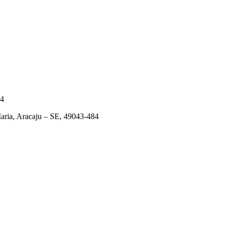
84
ia, Aracaju – SE, 49043-484