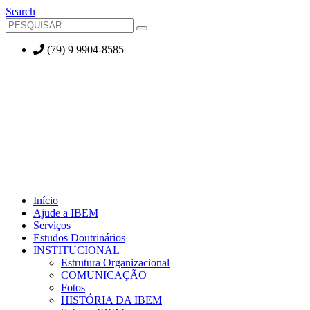
Search
(79) 9 9904-8585
Início
Ajude a IBEM
Serviços
Estudos Doutrinários
INSTITUCIONAL
Estrutura Organizacional
COMUNICAÇÃO
Fotos
HISTÓRIA DA IBEM