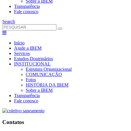
Sobre a IBEM
Transparência
Fale conosco
Search
Início
Ajude a IBEM
Serviços
Estudos Doutrinários
INSTITUCIONAL
Estrutura Organizacional
COMUNICAÇÃO
Fotos
HISTÓRIA DA IBEM
Sobre a IBEM
Transparência
Fale conosco
Contatos