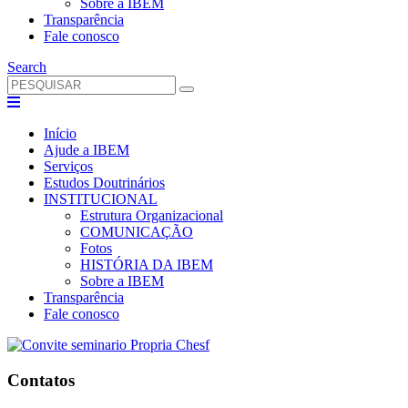
Sobre a IBEM
Transparência
Fale conosco
Search
Início
Ajude a IBEM
Serviços
Estudos Doutrinários
INSTITUCIONAL
Estrutura Organizacional
COMUNICAÇÃO
Fotos
HISTÓRIA DA IBEM
Sobre a IBEM
Transparência
Fale conosco
Contatos