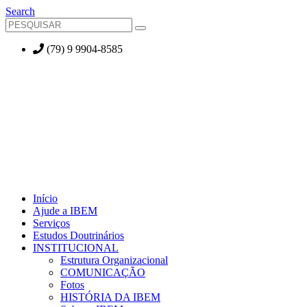
Search
(79) 9 9904-8585
Início
Ajude a IBEM
Serviços
Estudos Doutrinários
INSTITUCIONAL
Estrutura Organizacional
COMUNICAÇÃO
Fotos
HISTÓRIA DA IBEM