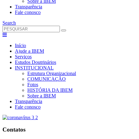
Sobre a IBEM
Transparência
Fale conosco
Search
Início
Ajude a IBEM
Serviços
Estudos Doutrinários
INSTITUCIONAL
Estrutura Organizacional
COMUNICAÇÃO
Fotos
HISTÓRIA DA IBEM
Sobre a IBEM
Transparência
Fale conosco
Contatos