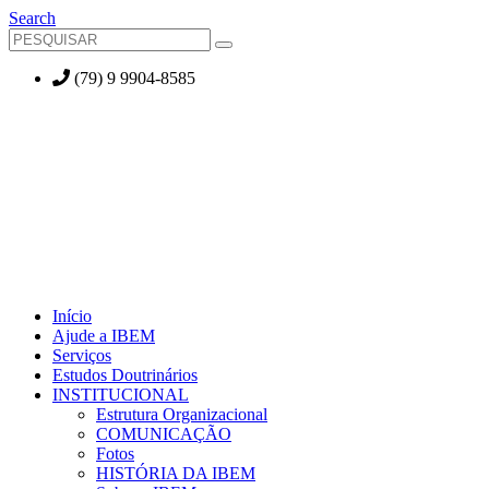
Search
(79) 9 9904-8585
Início
Ajude a IBEM
Serviços
Estudos Doutrinários
INSTITUCIONAL
Estrutura Organizacional
COMUNICAÇÃO
Fotos
HISTÓRIA DA IBEM