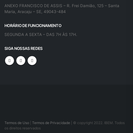
ANEXO FRANCISCO DE ASSIS – R. Frei Damião, 125 – Santa
Maria, Aracaju – SE, 49043-484
HORÁRIO DE FUNCIONAMENTO
SEGUNDA A SEXTA – DAS 7H ÀS 17H.
SIGA NOSSAS REDES
Termos de Uso
|
Termos de Privacidade
| © copyright 2022. IBEM. Todos
os direitos reservados