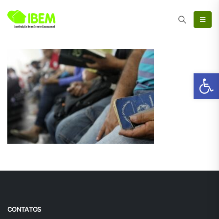
Ab
CONTATOS