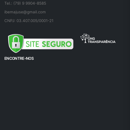
Tel.: (79) 9 9904-8585
ibemajuse@gmail.com
CNPJ: 03.407.005/0001-21
ENCONTRE-NOS