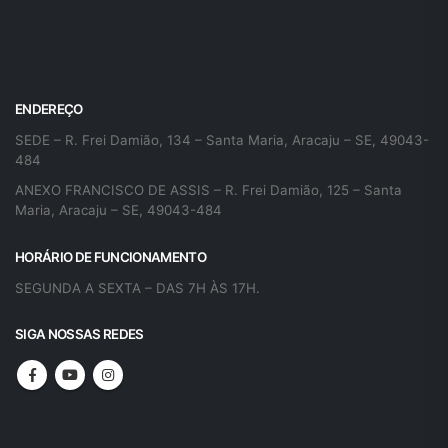
ENDEREÇO
SEDE – R. Frei Damião, 134 – Santa Maria, Aracaju – SE, 49043-
484
ANEXO FRANCISCO DE ASSIS – R. Frei Damião, 125 – Santa
Maria, Aracaju – SE, 49043-484
HORÁRIO DE FUNCIONAMENTO
SEGUNDA A SEXTA – DAS 7H ÀS 17H.
SIGA NOSSAS REDES