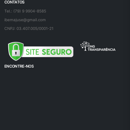
CONTATOS
Tel.: (79) 9 9904-8585
ibemajuse@gmail.com
CNPJ: 03.407.005/0001-21
ENCONTRE-NOS