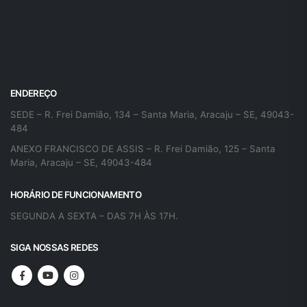
ENDEREÇO
SEDE – R. Frei Damião, 134 – Santa Maria, Aracaju – SE, 49043-
484
ANEXO FRANCISCO DE ASSIS – R. Frei Damião, 125 – Santa
Maria, Aracaju – SE, 49043-484
HORÁRIO DE FUNCIONAMENTO
SEGUNDA A SEXTA – DAS 7H ÀS 17H.
SIGA NOSSAS REDES