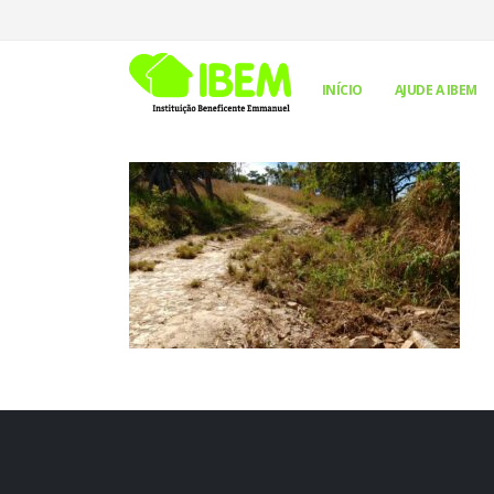
INÍCIO
AJUDE A IBEM