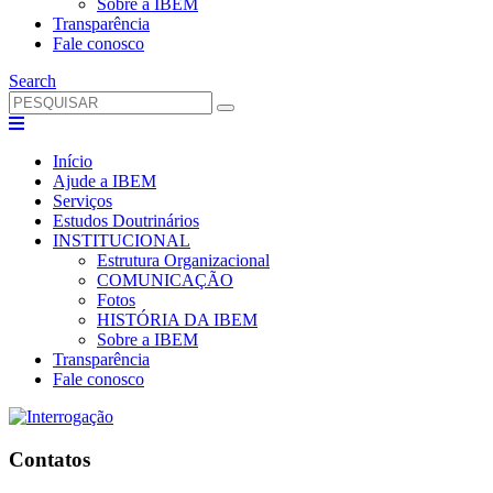
Sobre a IBEM
Transparência
Fale conosco
Search
Início
Ajude a IBEM
Serviços
Estudos Doutrinários
INSTITUCIONAL
Estrutura Organizacional
COMUNICAÇÃO
Fotos
HISTÓRIA DA IBEM
Sobre a IBEM
Transparência
Fale conosco
Contatos