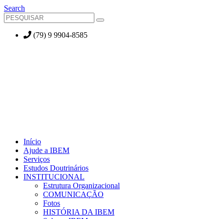
Search
(79) 9 9904-8585
Início
Ajude a IBEM
Serviços
Estudos Doutrinários
INSTITUCIONAL
Estrutura Organizacional
COMUNICAÇÃO
Fotos
HISTÓRIA DA IBEM