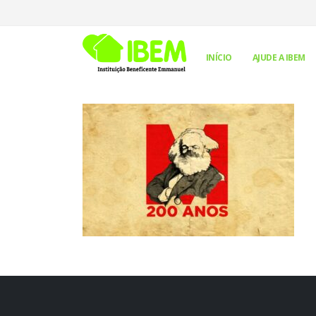
INÍCIO
AJUDE A IBEM