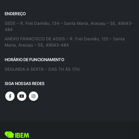
ENDEREÇO
SEDE – R. Frei Damião, 134 – Santa Maria, Aracaju – SE, 49043-
484
ANEXO FRANCISCO DE ASSIS – R. Frei Damião, 125 – Santa
Maria, Aracaju – SE, 49043-484
HORÁRIO DE FUNCIONAMENTO
SEGUNDA A SEXTA – DAS 7H ÀS 17H.
SIGA NOSSAS REDES