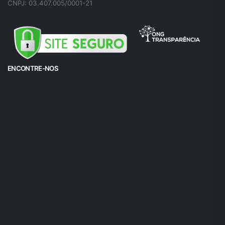
CNPJ: 03.407.005/0001-21
ENCONTRE-NOS