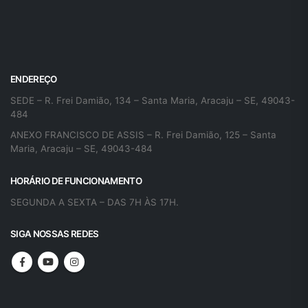
ENDEREÇO
SEDE – R. Frei Damião, 134 – Santa Maria, Aracaju – SE, 49043-
484
ANEXO FRANCISCO DE ASSIS – R. Frei Damião, 125 – Santa
Maria, Aracaju – SE, 49043-484
HORÁRIO DE FUNCIONAMENTO
SEGUNDA A SEXTA – DAS 7H ÀS 17H.
SIGA NOSSAS REDES