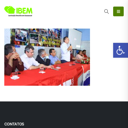
Ab
CONTATOS