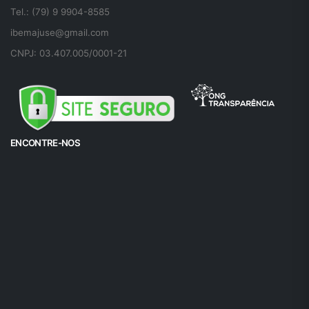
Tel.: (79) 9 9904-8585
ibemajuse@gmail.com
CNPJ: 03.407.005/0001-21
ENCONTRE-NOS