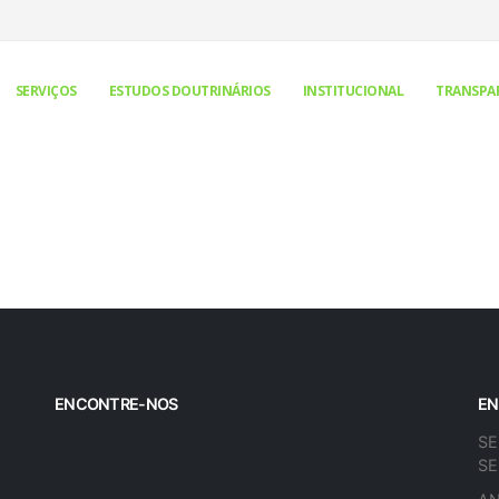
SERVIÇOS
ESTUDOS DOUTRINÁRIOS
INSTITUCIONAL
TRANSPA
ENCONTRE-NOS
EN
SE
SE