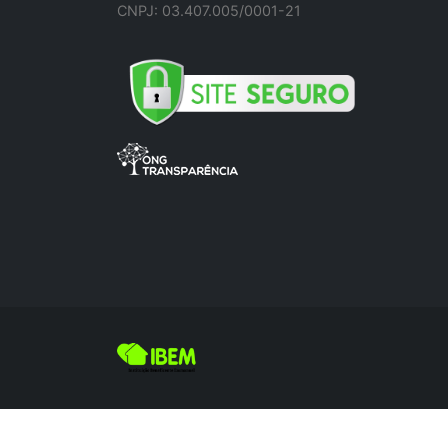
CNPJ: 03.407.005/0001-21