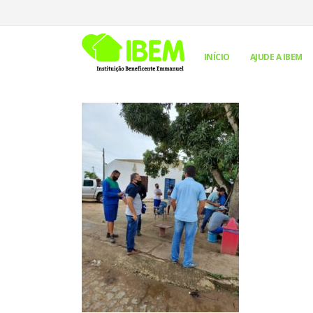
INÍCIO
AJUDE A IBEM