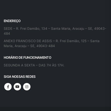
ENDEREÇO
SEDE – R. Frei Damião, 134 – Santa Maria, Aracaju – SE, 49043-
484
ANEXO FRANCISCO DE ASSIS – R. Frei Damião, 125 – Santa
Maria, Aracaju – SE, 49043-484
HORÁRIO DE FUNCIONAMENTO
SEGUNDA A SEXTA – DAS 7H ÀS 17H.
SIGA NOSSAS REDES