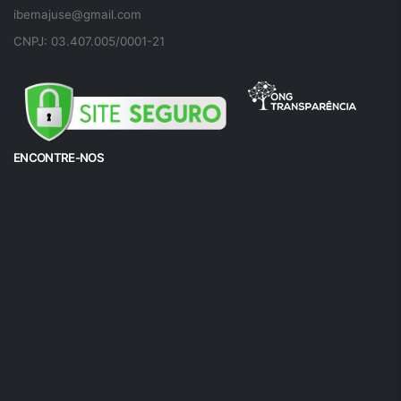
ibemajuse@gmail.com
CNPJ: 03.407.005/0001-21
ENCONTRE-NOS