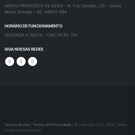
ANEXO FRANCISCO DE ASSIS – R. Frei Damião, 125 – Santa
Maria, Aracaju – SE, 49043-484
HORÁRIO DE FUNCIONAMENTO
SEGUNDA A SEXTA – DAS 7H ÀS 17H.
SIGA NOSSAS REDES
Termos de Uso
|
Termos de Privacidade
| © copyright 2022. IBEM. Todos
os direitos reservados