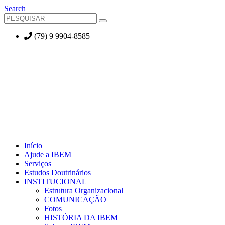
Search
(79) 9 9904-8585
Início
Ajude a IBEM
Serviços
Estudos Doutrinários
INSTITUCIONAL
Estrutura Organizacional
COMUNICAÇÃO
Fotos
HISTÓRIA DA IBEM