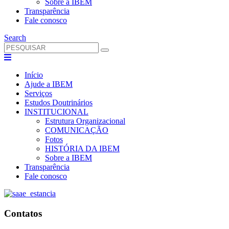
Sobre a IBEM
Transparência
Fale conosco
Search
Início
Ajude a IBEM
Serviços
Estudos Doutrinários
INSTITUCIONAL
Estrutura Organizacional
COMUNICAÇÃO
Fotos
HISTÓRIA DA IBEM
Sobre a IBEM
Transparência
Fale conosco
Contatos