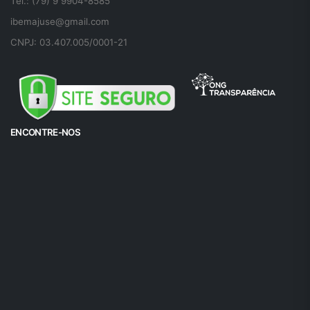
Tel.: (79) 9 9904-8585
ibemajuse@gmail.com
CNPJ: 03.407.005/0001-21
ENCONTRE-NOS