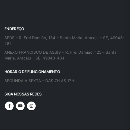
ENDEREÇO
SEDE – R. Frei Damião, 134 – Santa Maria, Aracaju – SE, 49043-
484
ANEXO FRANCISCO DE ASSIS – R. Frei Damião, 125 – Santa
Maria, Aracaju – SE, 49043-484
HORÁRIO DE FUNCIONAMENTO
SEGUNDA A SEXTA – DAS 7H ÀS 17H.
SIGA NOSSAS REDES