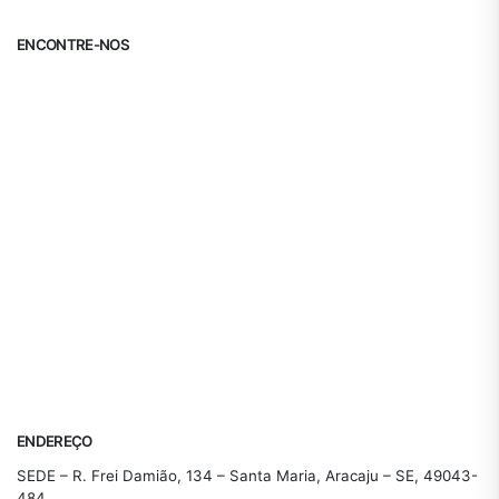
ENCONTRE-NOS
ENDEREÇO
SEDE – R. Frei Damião, 134 – Santa Maria, Aracaju – SE, 49043-
484