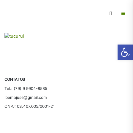
Ab
CONTATOS
Tel.: (79) 9 9904-8585
ibemajuse@gmail.com
CNPJ: 03.407.005/0001-21