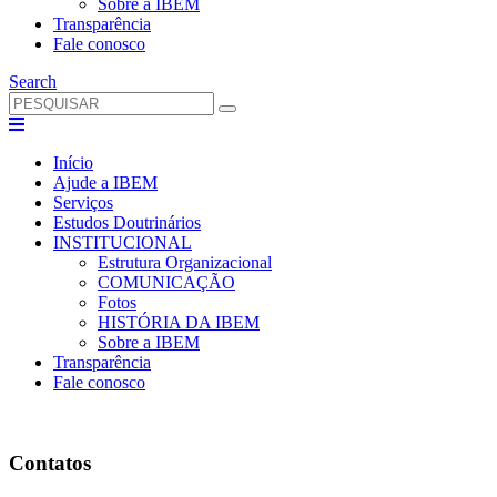
Sobre a IBEM
Transparência
Fale conosco
Search
Início
Ajude a IBEM
Serviços
Estudos Doutrinários
INSTITUCIONAL
Estrutura Organizacional
COMUNICAÇÃO
Fotos
HISTÓRIA DA IBEM
Sobre a IBEM
Transparência
Fale conosco
Contatos