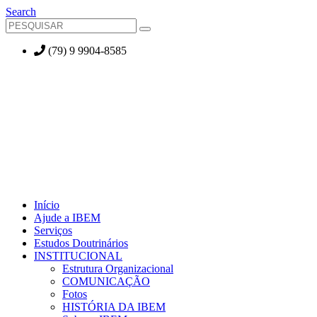
Search
(79) 9 9904-8585
Início
Ajude a IBEM
Serviços
Estudos Doutrinários
INSTITUCIONAL
Estrutura Organizacional
COMUNICAÇÃO
Fotos
HISTÓRIA DA IBEM