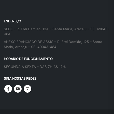
ENDEREÇO
SEDE – R. Frei Damião, 134 – Santa Maria, Aracaju – SE, 49043-
484
ANEXO FRANCISCO DE ASSIS – R. Frei Damião, 125 – Santa
Maria, Aracaju – SE, 49043-484
HORÁRIO DE FUNCIONAMENTO
SEGUNDA A SEXTA – DAS 7H ÀS 17H.
SIGA NOSSAS REDES