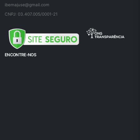
ibemajuse@gmail.com
CNPJ: 03.407.005/0001-21
ENCONTRE-NOS