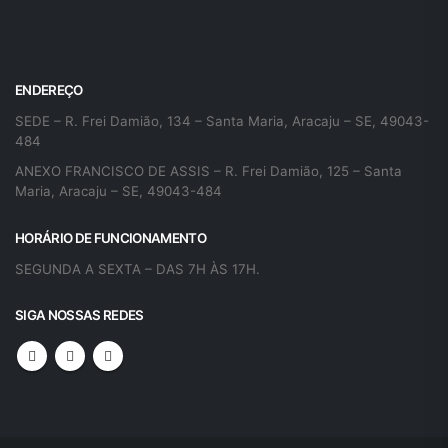
ENDEREÇO
SEDE – R. Frei Damião, 134 – Santa Maria, Aracaju – SE, 49043-
484
ANEXO FRANCISCO DE ASSIS – R. Frei Damião, 125 – Santa
Maria, Aracaju – SE, 49043-484
HORÁRIO DE FUNCIONAMENTO
SEGUNDA A SEXTA – DAS 7H ÀS 17H.
SIGA NOSSAS REDES