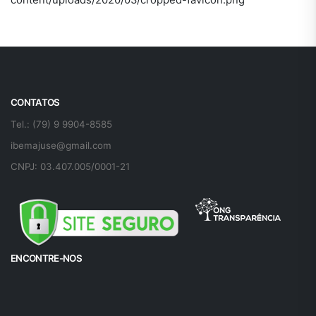
CONTATOS
Tel.: (79) 9 9904-8585
ibemajuse@gmail.com
CNPJ: 03.407.005/0001-21
ENCONTRE-NOS