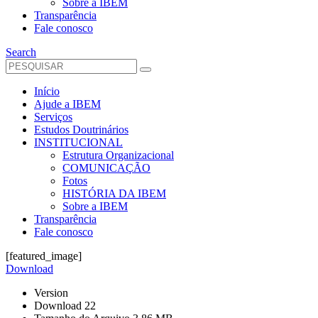
Sobre a IBEM
Transparência
Fale conosco
Search
Início
Ajude a IBEM
Serviços
Estudos Doutrinários
INSTITUCIONAL
Estrutura Organizacional
COMUNICAÇÃO
Fotos
HISTÓRIA DA IBEM
Sobre a IBEM
Transparência
Fale conosco
[featured_image]
Download
Version
Download
22