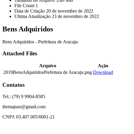
Tamanho do Arquivo
3.86 MB
File Count
1
Data de Criação
20 de novembro de 2022
Ultima Atualização
23 de novembro de 2022
Bens Adquiridos
Bens Adquiridos - Prefeitura de Aracaju
Attached Files
Arquivo
Ação
2019BensAdquiridosPrefeitura de Aracaju.png
Download
Contatos
Tel.: (79) 9 9904-8585
ibemajuse@gmail.com
CNPJ: 03.407.005/0001-21