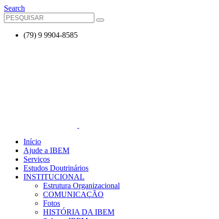
Search
(79) 9 9904-8585
Início
Ajude a IBEM
Serviços
Estudos Doutrinários
INSTITUCIONAL
Estrutura Organizacional
COMUNICAÇÃO
Fotos
HISTÓRIA DA IBEM