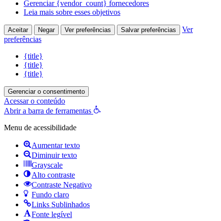
Gerenciar {vendor_count} fornecedores
Leia mais sobre esses objetivos
Ver
Aceitar
Negar
Ver preferências
Salvar preferências
preferências
{title}
{title}
{title}
Gerenciar o consentimento
Acessar o conteúdo
Abrir a barra de ferramentas
Menu de acessibilidade
Aumentar texto
Diminuir texto
Grayscale
Alto contraste
Contraste Negativo
Fundo claro
Links Sublinhados
Fonte legível