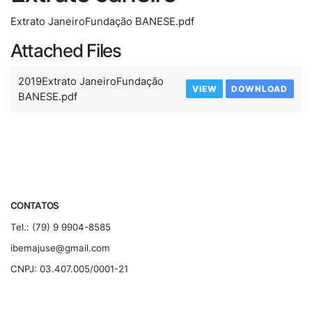
Extrato JaneiroFundação BANESE.pdf
Attached Files
2019Extrato JaneiroFundação
VIEW
DOWNLOAD
BANESE.pdf
CONTATOS
Tel.: (79) 9 9904-8585
ibemajuse@gmail.com
CNPJ: 03.407.005/0001-21