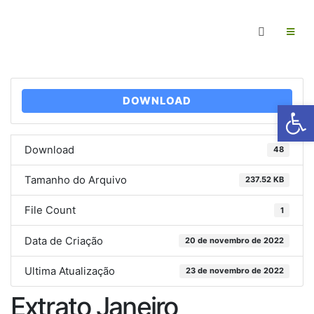
DOWNLOAD
Ab
Download
48
Tamanho do Arquivo
237.52 KB
File Count
1
Data de Criação
20 de novembro de 2022
Ultima Atualização
23 de novembro de 2022
Extrato Janeiro