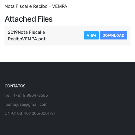
Nota Fiscal e Recibo - VEMPA
Attached Files
2019Nota Fiscal e
VIEW
DOWNLOAD
ReciboVEMPA.pdf
CONTATOS
Tel.: (79) 9 9904-8585
ibemajuse@gmail.com
CNPJ: 03.407.005/0001-21