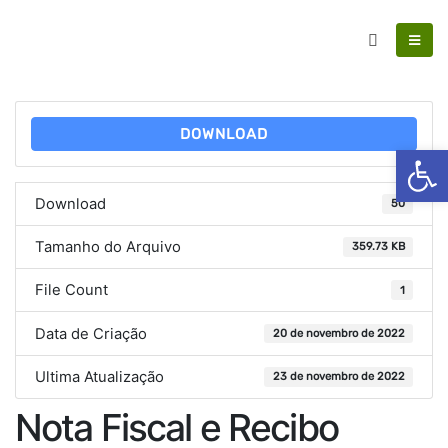
DOWNLOAD
Ab
Download
50
Tamanho do Arquivo
359.73 KB
File Count
1
Data de Criação
20 de novembro de 2022
Ultima Atualização
23 de novembro de 2022
Nota Fiscal e Recibo