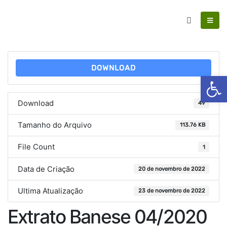
DOWNLOAD
Ab
Download
49
Tamanho do Arquivo
113.76 KB
File Count
1
Data de Criação
20 de novembro de 2022
Ultima Atualização
23 de novembro de 2022
Extrato Banese 04/2020