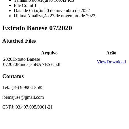
Tamanho do Arquivo
160.42 KB
File Count
1
Data de Criação
20 de novembro de 2022
Ultima Atualização
23 de novembro de 2022
Extrato Banese 07/2020
Attached Files
Arquivo
Ação
2020Extrato Banese
View
Download
072020FundaçãoBANESE.pdf
Contatos
Tel.: (79) 9 9904-8585
ibemajuse@gmail.com
CNPJ: 03.407.005/0001-21