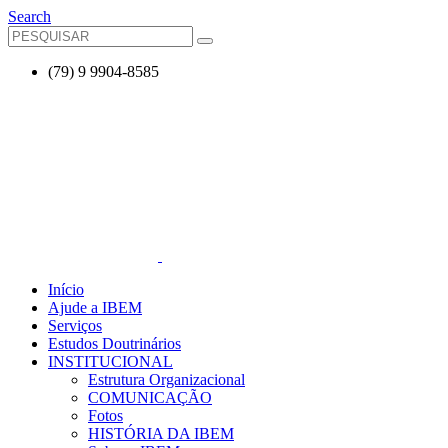
Search
(79) 9 9904-8585
Início
Ajude a IBEM
Serviços
Estudos Doutrinários
INSTITUCIONAL
Estrutura Organizacional
COMUNICAÇÃO
Fotos
HISTÓRIA DA IBEM