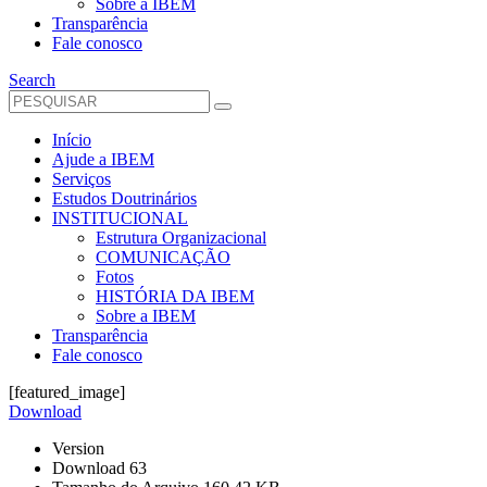
Sobre a IBEM
Transparência
Fale conosco
Search
Início
Ajude a IBEM
Serviços
Estudos Doutrinários
INSTITUCIONAL
Estrutura Organizacional
COMUNICAÇÃO
Fotos
HISTÓRIA DA IBEM
Sobre a IBEM
Transparência
Fale conosco
[featured_image]
Download
Version
Download
63