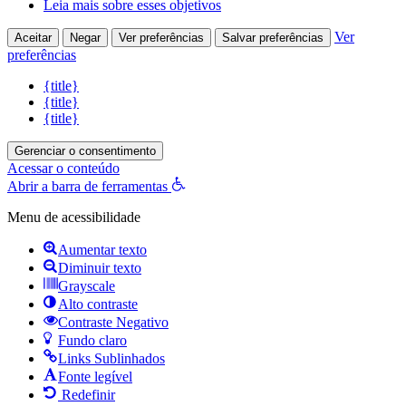
Leia mais sobre esses objetivos
Ver
Aceitar
Negar
Ver preferências
Salvar preferências
preferências
{title}
{title}
{title}
Gerenciar o consentimento
Acessar o conteúdo
Abrir a barra de ferramentas
Menu de acessibilidade
Aumentar texto
Diminuir texto
Grayscale
Alto contraste
Contraste Negativo
Fundo claro
Links Sublinhados
Fonte legível
Redefinir