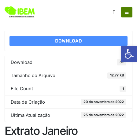
DOWNLOAD
Ab
Download
59
Tamanho do Arquivo
12.79 KB
File Count
1
Data de Criação
20 de novembro de 2022
Ultima Atualização
23 de novembro de 2022
Extrato Janeiro