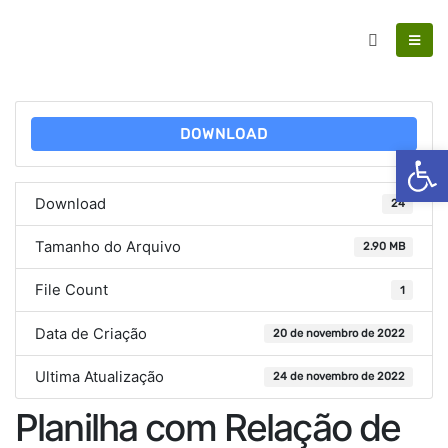
DOWNLOAD
Ab
Download
24
Tamanho do Arquivo
2.90 MB
File Count
1
Data de Criação
20 de novembro de 2022
Ultima Atualização
24 de novembro de 2022
Planilha com Relação de