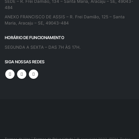
SEDE – R. Frei Damião, 134 – Santa Maria, Aracaju – SE, 49043-
484
ANEXO FRANCISCO DE ASSIS – R. Frei Damião, 125 – Santa
Maria, Aracaju – SE, 49043-484
HORÁRIO DE FUNCIONAMENTO
SEGUNDA A SEXTA – DAS 7H ÀS 17H.
SIGA NOSSAS REDES