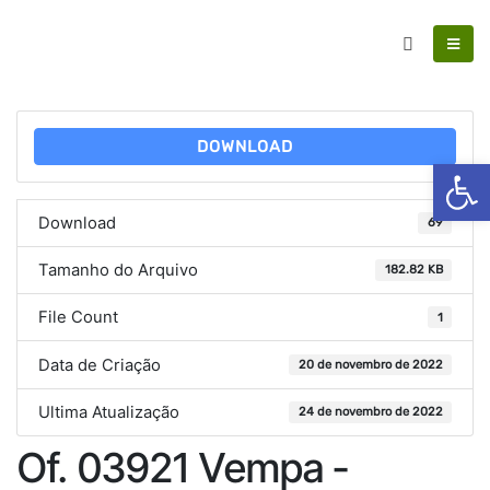
DOWNLOAD
Ab
Download
69
Tamanho do Arquivo
182.82 KB
File Count
1
Data de Criação
20 de novembro de 2022
Ultima Atualização
24 de novembro de 2022
Of. 03921 Vempa -