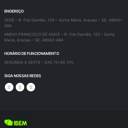
ENDEREÇO
SEDE – R. Frei Damião, 134 – Santa Maria, Aracaju – SE, 49043-
484
ANEXO FRANCISCO DE ASSIS – R. Frei Damião, 125 – Santa
Maria, Aracaju – SE, 49043-484
HORÁRIO DE FUNCIONAMENTO
SEGUNDA A SEXTA – DAS 7H ÀS 17H.
SIGA NOSSAS REDES