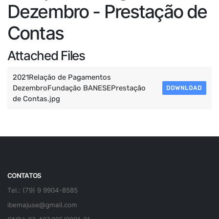
Dezembro - Prestação de
Contas
Attached Files
2021Relação de Pagamentos
DezembroFundação BANESEPrestação
DOWNLOAD
de Contas.jpg
CONTATOS
Tel.: (79) 9 9904-8585
ibemajuse@gmail.com