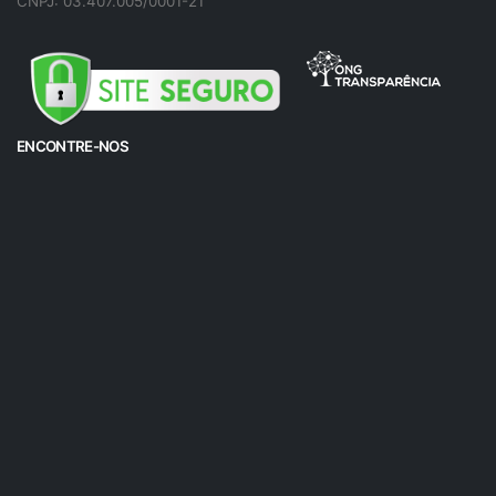
CNPJ: 03.407.005/0001-21
ENCONTRE-NOS