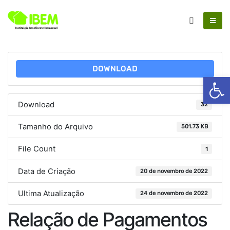
DOWNLOAD
Ab
Download
32
Tamanho do Arquivo
501.73 KB
File Count
1
Data de Criação
20 de novembro de 2022
Ultima Atualização
24 de novembro de 2022
Relação de Pagamentos