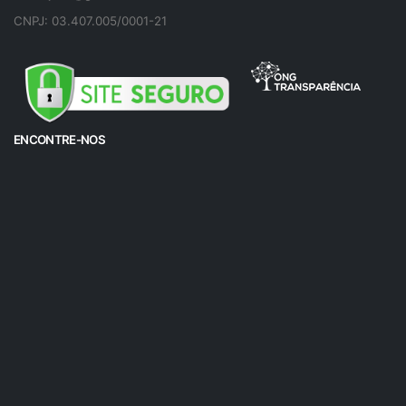
CNPJ: 03.407.005/0001-21
ENCONTRE-NOS