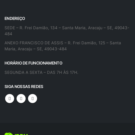
ENDEREÇO
SEDE – R. Frei Damião, 134 – Santa Maria, Aracaju – SE, 49043-
484
ANEXO FRANCISCO DE ASSIS – R. Frei Damião, 125 – Santa
Maria, Aracaju – SE, 49043-484
HORÁRIO DE FUNCIONAMENTO
SEGUNDA A SEXTA – DAS 7H ÀS 17H.
SIGA NOSSAS REDES