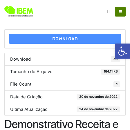
DOWNLOAD
Ab
Download
60
Tamanho do Arquivo
184.11 KB
File Count
1
Data de Criação
20 de novembro de 2022
Ultima Atualização
24 de novembro de 2022
Demonstrativo Receita e