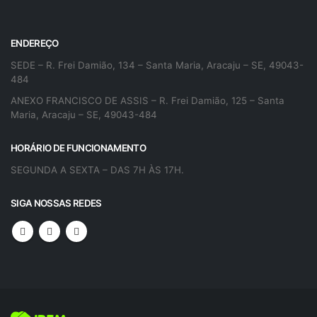
ENDEREÇO
SEDE – R. Frei Damião, 134 – Santa Maria, Aracaju – SE, 49043-
484
ANEXO FRANCISCO DE ASSIS – R. Frei Damião, 125 – Santa
Maria, Aracaju – SE, 49043-484
HORÁRIO DE FUNCIONAMENTO
SEGUNDA A SEXTA – DAS 7H ÀS 17H.
SIGA NOSSAS REDES