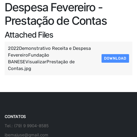
Despesa Fevereiro -
Prestação de Contas
Attached Files
2022Demonstrativo Receita e Despesa
FevereiroFundação
DOWNLOAD
BANESEVisualizarPrestação de
Contas.jpg
CONTATOS
Tel.: (79) 9 9904-8585
ibemajuse@gmail.com