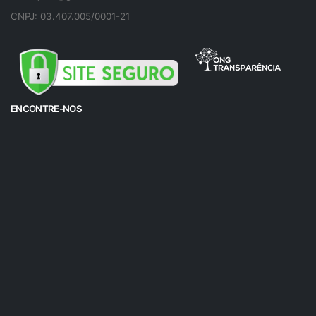
CNPJ: 03.407.005/0001-21
ENCONTRE-NOS