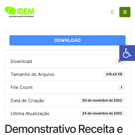
DOWNLOAD
Ab
Download
27
Tamanho do Arquivo
615.62 KB
File Count
1
Data de Criação
20 de novembro de 2022
Ultima Atualização
24 de novembro de 2022
Demonstrativo Receita e