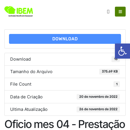
DOWNLOAD
Ab
Download
15
Tamanho do Arquivo
375.69 KB
File Count
1
Data de Criação
20 de novembro de 2022
Ultima Atualização
26 de novembro de 2022
Oficio mes 04 - Prestação