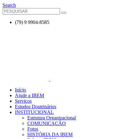
Search
(79) 9 9904-8585
Início
Ajude a IBEM
Serviços
Estudos Doutrinários
INSTITUCIONAL
Estrutura Organizacional
COMUNICAÇÃO
Fotos
HISTÓRIA DA IBEM