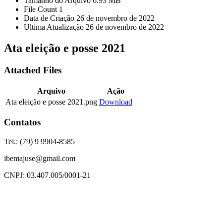
Tamanho do Arquivo
6.93 MB
File Count
1
Data de Criação
26 de novembro de 2022
Ultima Atualização
26 de novembro de 2022
Ata eleição e posse 2021
Attached Files
Arquivo
Ação
Ata eleição e posse 2021.png
Download
Contatos
Tel.: (79) 9 9904-8585
ibemajuse@gmail.com
CNPJ: 03.407.005/0001-21