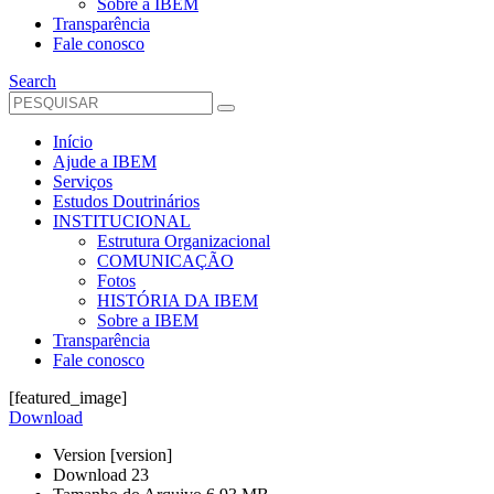
Sobre a IBEM
Transparência
Fale conosco
Search
Início
Ajude a IBEM
Serviços
Estudos Doutrinários
INSTITUCIONAL
Estrutura Organizacional
COMUNICAÇÃO
Fotos
HISTÓRIA DA IBEM
Sobre a IBEM
Transparência
Fale conosco
[featured_image]
Download
Version
[version]
Download
23