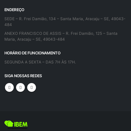
ENDEREÇO
SEDE – R. Frei Damião, 134 – Santa Maria, Aracaju – SE, 49043-
484
ANEXO FRANCISCO DE ASSIS – R. Frei Damião, 125 – Santa
Maria, Aracaju – SE, 49043-484
HORÁRIO DE FUNCIONAMENTO
SEGUNDA A SEXTA – DAS 7H ÀS 17H.
SIGA NOSSAS REDES