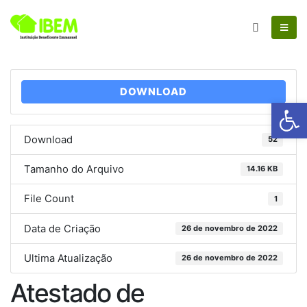
DOWNLOAD
Ab
Download
52
Tamanho do Arquivo
14.16 KB
File Count
1
Data de Criação
26 de novembro de 2022
Ultima Atualização
26 de novembro de 2022
Atestado de