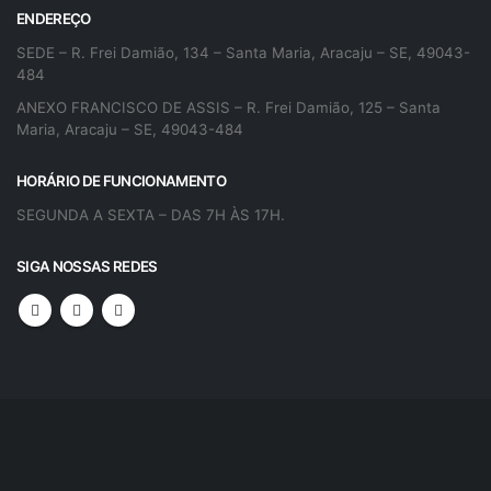
ENDEREÇO
SEDE – R. Frei Damião, 134 – Santa Maria, Aracaju – SE, 49043-
484
ANEXO FRANCISCO DE ASSIS – R. Frei Damião, 125 – Santa
Maria, Aracaju – SE, 49043-484
HORÁRIO DE FUNCIONAMENTO
SEGUNDA A SEXTA – DAS 7H ÀS 17H.
SIGA NOSSAS REDES