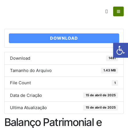
DOWNLOAD
Ab
Download
1481
Tamanho do Arquivo
1.43 MB
File Count
1
Data de Criação
15 de abril de 2025
Ultima Atualização
15 de abril de 2025
Balanço Patrimonial e