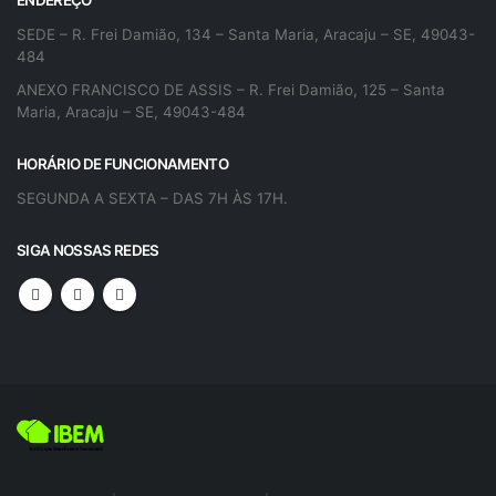
ENDEREÇO
SEDE – R. Frei Damião, 134 – Santa Maria, Aracaju – SE, 49043-
484
ANEXO FRANCISCO DE ASSIS – R. Frei Damião, 125 – Santa
Maria, Aracaju – SE, 49043-484
HORÁRIO DE FUNCIONAMENTO
SEGUNDA A SEXTA – DAS 7H ÀS 17H.
SIGA NOSSAS REDES