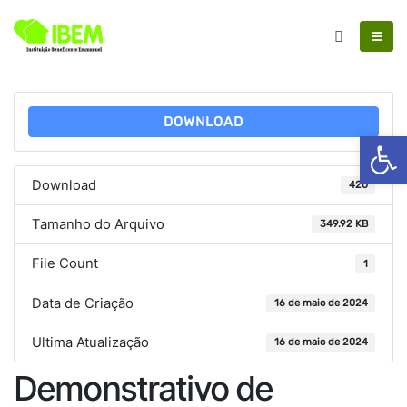
DOWNLOAD
Ab
Download
420
Tamanho do Arquivo
349.92 KB
File Count
1
Data de Criação
16 de maio de 2024
Ultima Atualização
16 de maio de 2024
Demonstrativo de