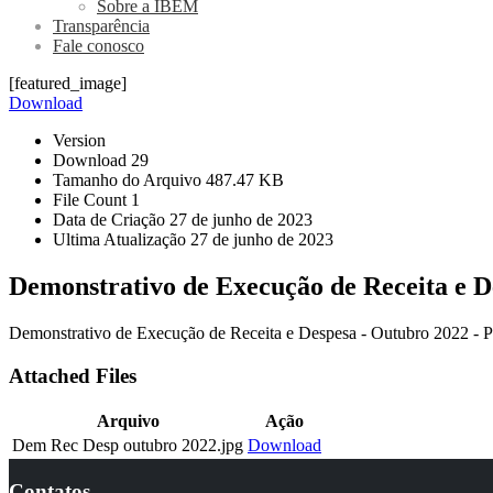
Sobre a IBEM
Transparência
Fale conosco
[featured_image]
Download
Version
Download
29
Tamanho do Arquivo
487.47 KB
File Count
1
Data de Criação
27 de junho de 2023
Ultima Atualização
27 de junho de 2023
Demonstrativo de Execução de Receita e D
Demonstrativo de Execução de Receita e Despesa - Outubro 2022 - P
Attached Files
Arquivo
Ação
Dem Rec Desp outubro 2022.jpg
Download
Contatos