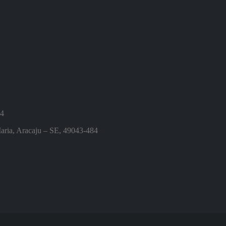
84
ia, Aracaju – SE, 49043-484