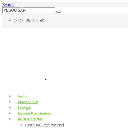
Search
(79) 9 9904-8585
Início
Ajude a IBEM
Serviços
Estudos Doutrinários
INSTITUCIONAL
Estrutura Organizacional