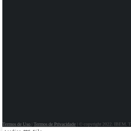
Termos de Uso
|
Termos de Privacidade
| © copyright 2022. IBEM. To