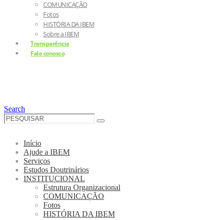
COMUNICAÇÃO
Fotos
HISTÓRIA DA IBEM
Sobre a IBEM
Transparência
Fale conosco
Search
Início
Ajude a IBEM
Serviços
Estudos Doutrinários
INSTITUCIONAL
Estrutura Organizacional
COMUNICAÇÃO
Fotos
HISTÓRIA DA IBEM