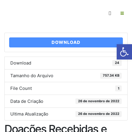
DOWNLOAD
Ab
Download
24
Tamanho do Arquivo
757.34 KB
File Count
1
Data de Criação
26 de novembro de 2022
Ultima Atualização
26 de novembro de 2022
Doações Recebidas e